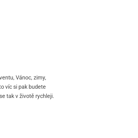
dventu, Vánoc, zimy,
o víc si pak budete
 tak v životě rychleji.