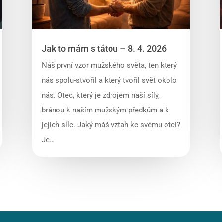
Jak to mám s tátou – 8. 4. 2026
Náš první vzor mužského světa, ten který
nás spolu-stvořil a který tvořil svět okolo
nás. Otec, který je zdrojem naší síly,
bránou k naším mužským předkům a k
jejich síle. Jaký máš vztah ke svému otci?
Je…