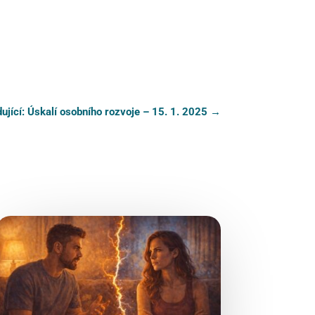
ující: Úskalí osobního rozvoje – 15. 1. 2025
→