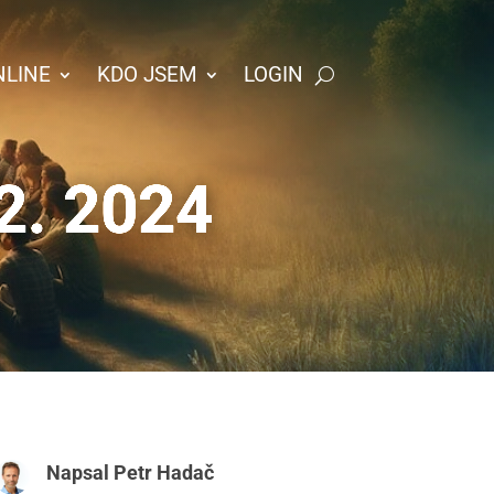
NLINE
KDO JSEM
LOGIN
12. 2024
Napsal
Petr Hadač