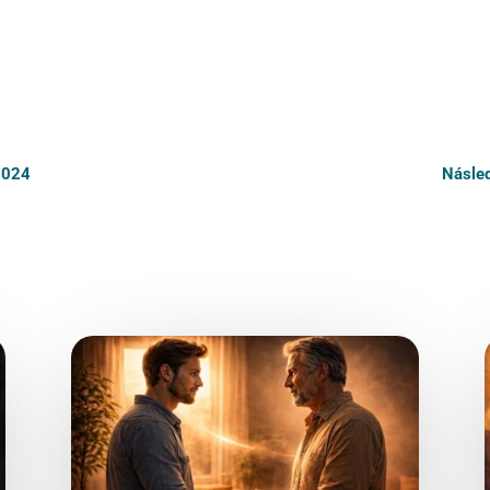
 2024
Násled