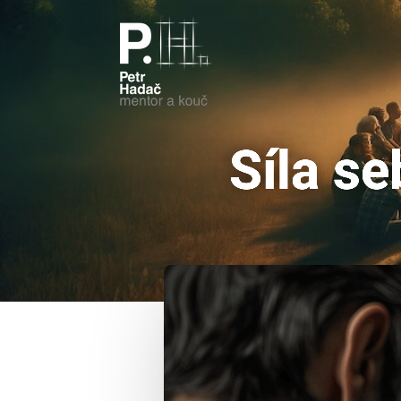
Síla se