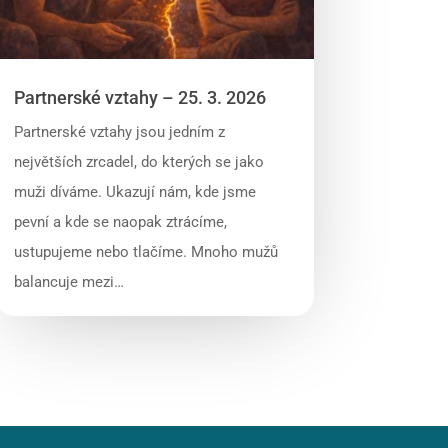
Partnerské vztahy – 25. 3. 2026
Partnerské vztahy jsou jedním z
největších zrcadel, do kterých se jako
muži díváme. Ukazují nám, kde jsme
pevní a kde se naopak ztrácíme,
ustupujeme nebo tlačíme. Mnoho mužů
balancuje mezi…