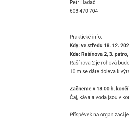
Petr Hadač
608 470 704
Praktické info:
Kdy: ve středu 18. 12. 20
Kde: Rašínova 2, 3. patro,
Rašínova 2 je rohová budo
10 m se dáte doleva k výt
Začneme v 18:00 h, končí
Čaj, káva a voda jsou v ko
Příspěvek na organizaci je