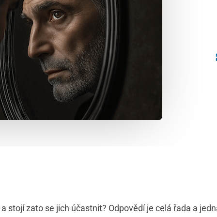
í a stojí zato se jich účastnit? Odpovědí je celá řada a je