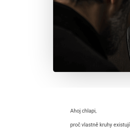
Ahoj chlapi,
proč vlastně kruhy existuj