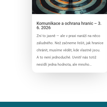
Komunikace a ochrana hranic – 3.
6. 2026
Zní to jasně — ale v praxi naráží na něco
záludného. Než začneme řešit, jak hranice
chránit, musíme vědět, kde vlastně jsou.
A to není jednoduché. Uvnitř nás totiž
nesídlí jedna hodnota, ale mnoho…