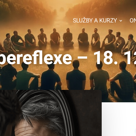
SLUŽBY A KURZY
O
bereflexe – 18. 