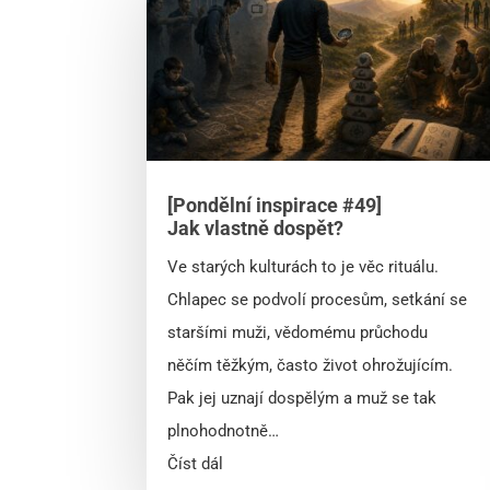
[Pondělní inspirace #49]
Jak vlastně dospět?
Ve starých kulturách to je věc rituálu.
Chlapec se podvolí procesům, setkání se
staršími muži, vědomému průchodu
něčím těžkým, často život ohrožujícím.
Pak jej uznají dospělým a muž se tak
plnohodnotně…
Číst dál