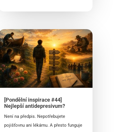
[Pondělní inspirace #44]
Nejlepší antidepresivum?
Není na předpis. Nepotřebujete
pojišťovnu ani lékárnu. A přesto funguje