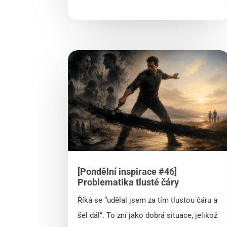
[Pondělní inspirace #46]
Problematika tlusté čáry
Říká se “udělal jsem za tím tlustou čáru a
šel dál”. To zní jako dobrá situace, jelikož