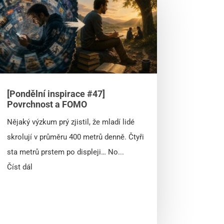
[Pondělní inspirace #47]
Povrchnost a FOMO
Nějaký výzkum prý zjistil, že mladí lidé
skrolují v průměru 400 metrů denně. Čtyři
sta metrů prstem po displeji… No...
Číst dál