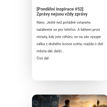
[Pondělní inspirace #52]
Zprávy nejsou vždy zprávy
Ráno. Ještě než pořádně vstanete,
natáhnete se pro telefon. A během první
minuty, kdy jste vzhůru, se na vás vysype
válka z druhého konce světa, vražda o dvě
města dál, další…
Číst dál