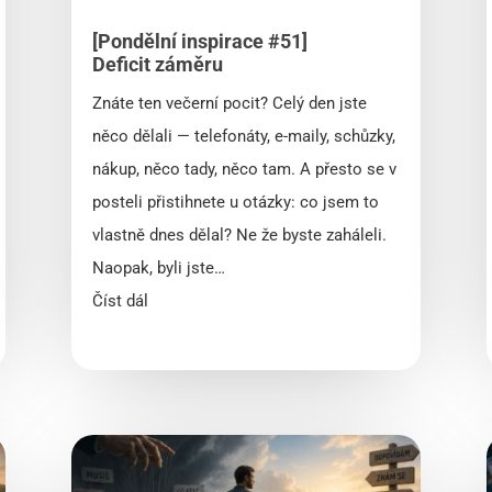
[Pondělní inspirace #51]
Deficit záměru
Znáte ten večerní pocit? Celý den jste
něco dělali — telefonáty, e-maily, schůzky,
nákup, něco tady, něco tam. A přesto se v
posteli přistihnete u otázky: co jsem to
vlastně dnes dělal? Ne že byste zaháleli.
Naopak, byli jste…
Číst dál