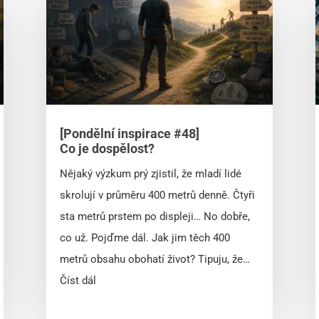
[Pondělní inspirace #48]
Co je dospělost?
Nějaký výzkum prý zjistil, že mladí lidé
skrolují v průměru 400 metrů denně. Čtyři
sta metrů prstem po displeji… No dobře,
co už. Pojďme dál. Jak jim těch 400
metrů obsahu obohatí život? Tipuju, že…
Číst dál