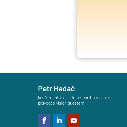
Petr Hadač
kouč, mentor a lektor osobního rozvoje,
průvodce vision questem