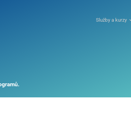
Služby a kurzy
rogramů.