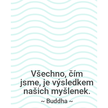
Všechno, čím
jsme, je výsledkem
našich myšlenek.
~ Buddha ~