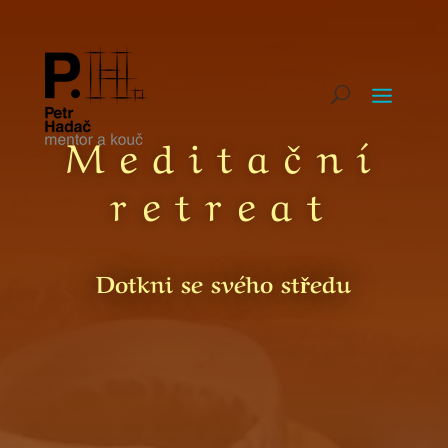
Meditační
retreat
Dotkni se svého středu