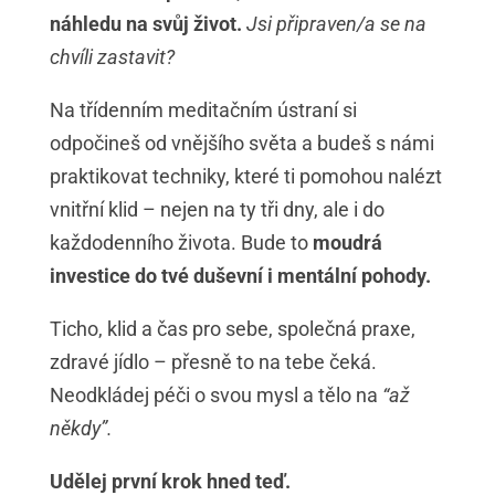
náhledu na svůj život.
Jsi připraven/a se na
chvíli zastavit?
Na třídenním meditačním ústraní si
odpočineš od vnějšího světa a budeš s námi
praktikovat techniky, které ti pomohou nalézt
vnitřní klid – nejen na ty tři dny, ale i do
každodenního života. Bude to
moudrá
investice do tvé duševní i mentální pohody.
Ticho, klid a čas pro sebe, společná praxe,
zdravé jídlo – přesně to na tebe čeká.
Neodkládej péči o svou mysl a tělo na
“až
někdy”.
Udělej první krok hned teď.