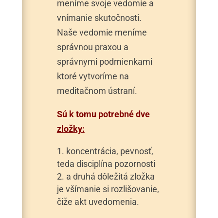
meníme svoje vedomie a
vnímanie skutočnosti.
Naše vedomie meníme
správnou praxou a
správnymi podmienkami
ktoré vytvoríme na
meditačnom ústraní.
Sú k tomu potrebné dve
zložky:
koncentrácia, pevnosť,
teda disciplína pozornosti
a druhá dôležitá zložka
je všímanie si rozlišovanie,
čiže akt uvedomenia.