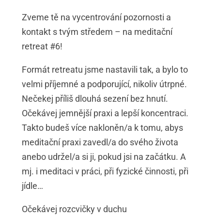
Zveme tě na vycentrování pozornosti a
kontakt s tvým středem – na meditační
retreat #6!
Formát retreatu jsme nastavili tak, a bylo to
velmi příjemné a podporující, nikoliv útrpné.
Nečekej příliš dlouhá sezení bez hnutí.
Očekávej jemnější praxi a lepší koncentraci.
Takto budeš více nakloněn/a k tomu, abys
meditační praxi zavedl/a do svého života
anebo udržel/a si ji, pokud jsi na začátku. A
mj. i meditaci v práci, při fyzické činnosti, při
jídle…
Očekávej rozcvičky v duchu