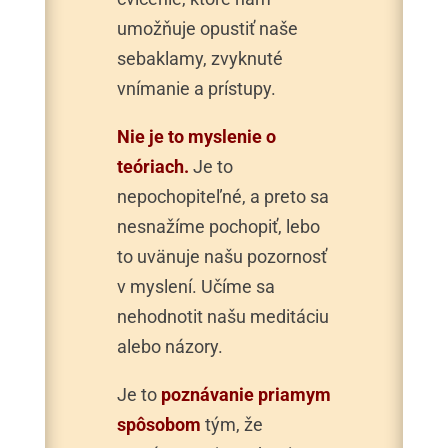
umožňuje opustiť naše
sebaklamy, zvyknuté
vnímanie a prístupy.
Nie je to myslenie o
teóriach.
Je to
nepochopiteľné, a preto sa
nesnažíme pochopiť, lebo
to uvänuje našu pozornosť
v myslení. Učíme sa
nehodnotit našu meditáciu
alebo názory.
Je to
poznávanie priamym
spôsobom
tým, že