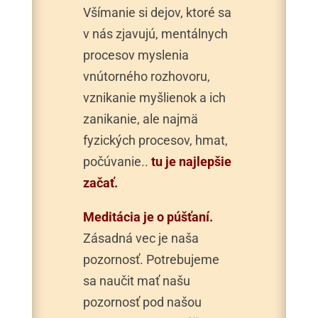
Všímanie si dejov, ktoré sa
v nás zjavujú, mentálnych
procesov myslenia
vnútorného rozhovoru,
vznikanie myšlienok a ich
zanikanie, ale najmä
fyzických procesov,
hmat,
počúvanie..
tu je najlepšie
začať.
Meditácia je o púšťaní.
Zásadná vec je naša
pozornosť. Potrebujeme
sa naučit mať našu
pozornosť pod našou