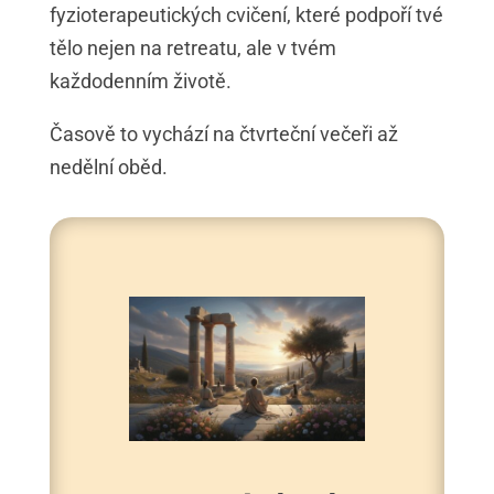
fyzioterapeutických cvičení, které podpoří tvé
tělo nejen na retreatu, ale v tvém
každodenním životě.
Časově to vychází na čtvrteční večeři až
nedělní oběd.