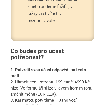
z neho budeme ťažiť aj v
ťažkých chvíľach v
bežnom živote.
Co budeš pro účast
potřebovat?
Potvrdit svou účast odpovědí na tento
mail.
Uhradit cenu retreatu 199 eur či 4990 Kč
níže. Ve formuláři si lze v levém horním rohu
změnit měnu (EUR-CZK).
Karimatku potvrdíme – Jano vozí