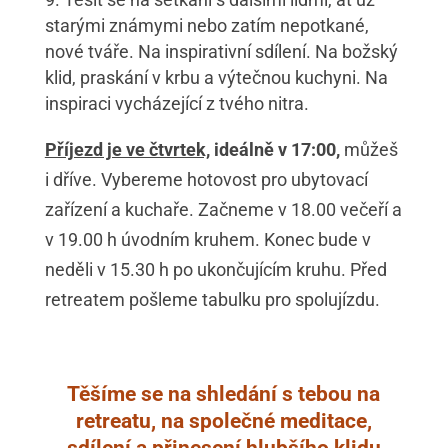
starými známymi nebo zatím nepotkané,
nové tváře. Na inspirativní sdílení. Na božský
klid, praskání v krbu a výtečnou kuchyni. Na
inspiraci vycházející z tvého nitra.
Příjezd je ve čtvrtek,
ideálně v 17:00,
můžeš
i dříve. Vybereme hotovost pro ubytovací
zařízení a kuchaře. Začneme v 18.00 večeří a
v 19.00 h úvodním kruhem. Konec bude v
neděli v 15.30 h po ukončujícím kruhu. Před
retreatem pošleme tabulku pro spolujízdu.
Těšíme se na shledání s tebou na
retreatu, na společné meditace,