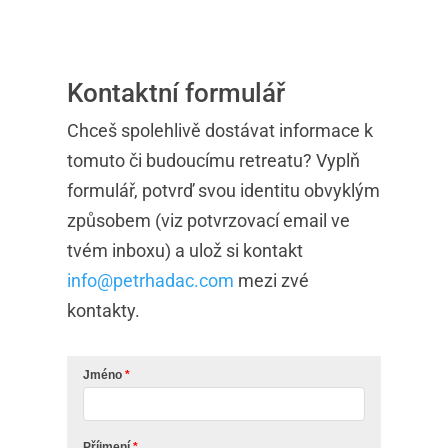
Kontaktní formulář
Chceš spolehlivě dostávat informace k
tomuto či budoucímu retreatu? Vyplň
formulář, potvrď svou identitu obvyklým
způsobem (viz potvrzovací email ve
tvém inboxu) a ulož si kontakt
info@petrhadac.com
mezi zvé
kontakty.
Jméno
Příjmení