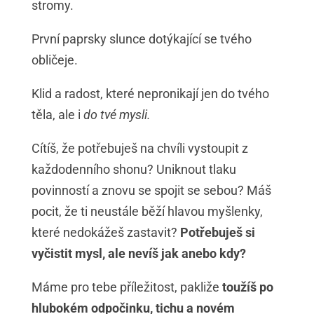
stromy.
První paprsky slunce dotýkající se tvého
obličeje.
Klid a radost, které nepronikají jen do tvého
těla, ale i
do tvé mysli.
Cítíš, že potřebuješ na chvíli vystoupit z
každodenního shonu? Uniknout tlaku
povinností a znovu se spojit se sebou? Máš
pocit, že ti neustále běží hlavou myšlenky,
které nedokážeš zastavit?
Potřebuješ si
vyčistit mysl, ale nevíš jak anebo kdy?
Máme pro tebe příležitost, pakliže
toužíš po
hlubokém odpočinku, tichu a novém