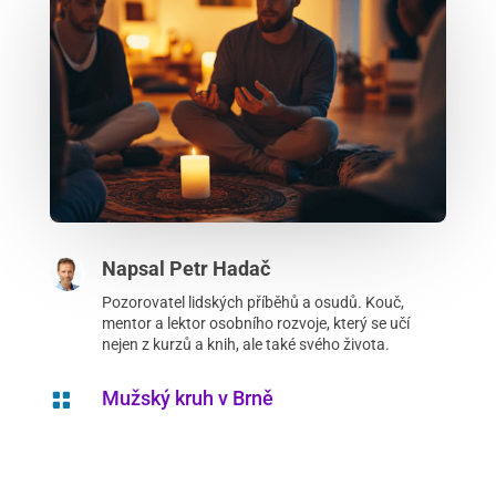
Napsal
Petr Hadač
Pozorovatel lidských příběhů a osudů. Kouč,
mentor a lektor osobního rozvoje, který se učí
nejen z kurzů a knih, ale také svého života.
Mužský kruh v Brně
