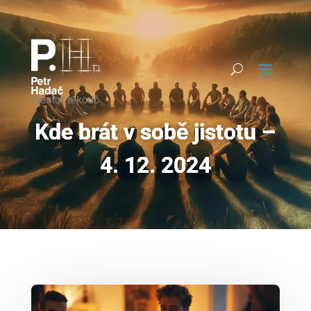
Kde brát v sobě jistotu –
4. 12. 2024