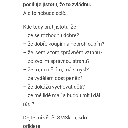
posiluje jistotu, že to zvládnu.
Ale to nebude celé…
Kde tedy brát jistotu, že:
– že se rozhodnu dobře?
– že dobře koupím a neprohloupím?
– že jsem v tom správném vztahu?
– že zvolím správnou stranu?
– že to, co dělám, má smysl?
– že vydělám dost peněz?
– že dokážu vychovat děti?
– že mě lidé mají a budou mít i dál
rádi?
Dejte mi vědět SMSkou, kdo
přijdete.