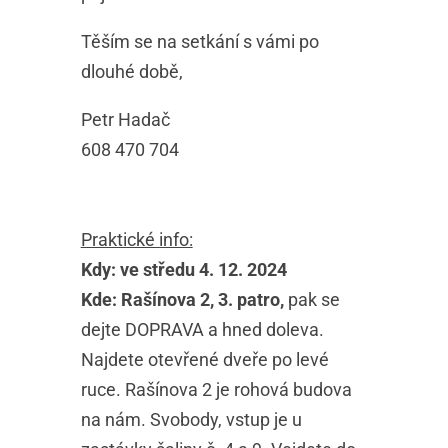
Těším se na setkání s vámi po
dlouhé době,
Petr Hadač
608 470 704
Praktické info:
Kdy: ve středu 4. 12. 2024
Kde: Rašínova 2, 3. patro,
pak se
dejte DOPRAVA a hned doleva.
Najdete otevřené dveře po levé
ruce. Rašínova 2 je rohová budova
na nám. Svobody, vstup je u