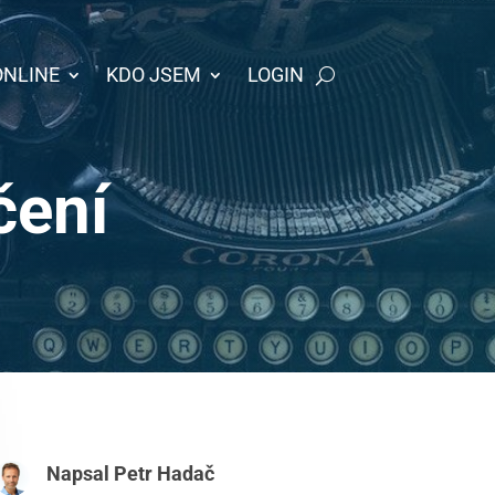
ONLINE
KDO JSEM
LOGIN
čení
Napsal
Petr Hadač