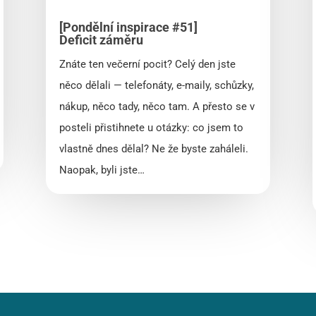
[Pondělní inspirace #51]
Deficit záměru
Znáte ten večerní pocit? Celý den jste
něco dělali — telefonáty, e-maily, schůzky,
nákup, něco tady, něco tam. A přesto se v
posteli přistihnete u otázky: co jsem to
vlastně dnes dělal? Ne že byste zaháleli.
Naopak, byli jste…