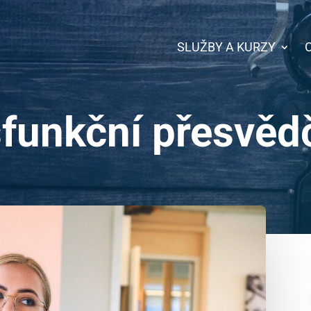
SLUŽBY A KURZY
funkční přesvěd