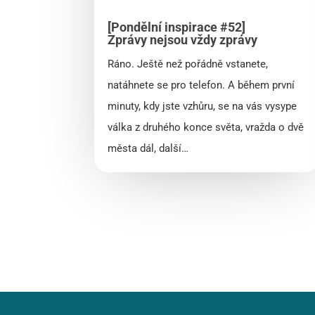
[Pondělní inspirace #52]
Zprávy nejsou vždy zprávy
Ráno. Ještě než pořádně vstanete,
natáhnete se pro telefon. A během první
minuty, kdy jste vzhůru, se na vás vysype
válka z druhého konce světa, vražda o dvě
města dál, další…