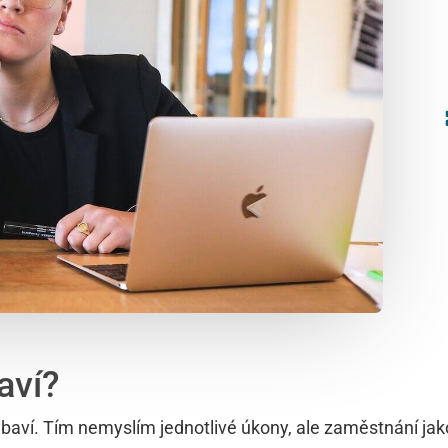
aví?
baví. Tím nemyslím jednotlivé úkony, ale zaměstnání jak