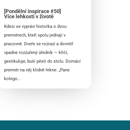
[Pondělní inspirace #50]
Více lehkosti v životě
Kdesi se vypráví historka o dvou
premiérech, kteří spolu jednají v
pracovně. Dveře se rozrazí a dovnitř
vpadne rozzuřený úředník — křičí,
gestikuluje, buší pěstí do stolu. Domácí
premiér na něj klidně řekne: „Pane
kolego…