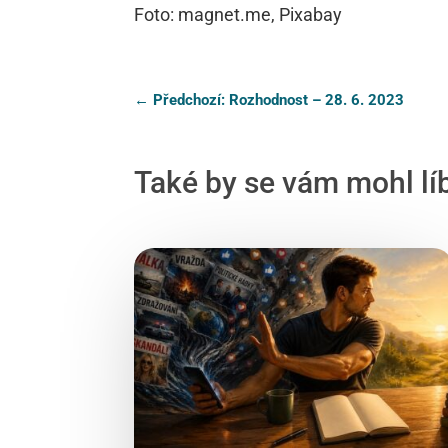
Foto: magnet.me, Pixabay
←
Předchozí: Rozhodnost – 28. 6. 2023
Také by se vám mohl lí