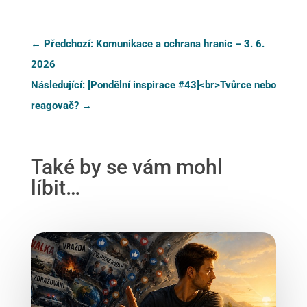
←
Předchozí: Komunikace a ochrana hranic – 3. 6.
2026
Následující: [Pondělní inspirace #43]<br>Tvůrce nebo
reagovač?
→
Také by se vám mohl
líbit…