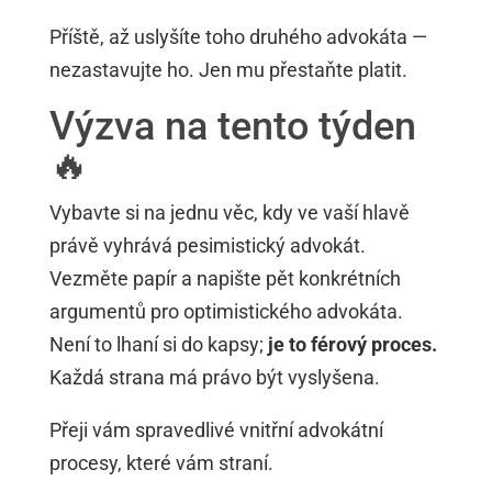
Příště, až uslyšíte toho druhého advokáta —
nezastavujte ho. Jen mu přestaňte platit.
Výzva na tento týden
🔥
Vybavte si na jednu věc, kdy ve vaší hlavě
právě vyhrává pesimistický advokát.
Vezměte papír a napište pět konkrétních
argumentů pro optimistického advokáta.
Není to lhaní si do kapsy;
je to férový proces.
Každá strana má právo být vyslyšena.
Přeji vám spravedlivé vnitřní advokátní
procesy, které vám straní.