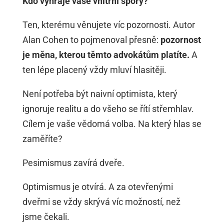
Kdo vyhraje vaše vnitřní spory?
Ten, kterému věnujete víc pozornosti. Autor
Alan Cohen to pojmenoval přesně:
pozornost
je měna, kterou těmto advokátům platíte.
A
ten lépe placený vždy mluví hlasitěji.
Není potřeba být naivní optimista, který
ignoruje realitu a do všeho se řítí střemhlav.
Cílem je vaše vědomá volba. Na který hlas se
zaměříte?
Pesimismus zavírá dveře.
Optimismus je otvírá. A za otevřenými
dveřmi se vždy skrývá víc možností, než
jsme čekali.