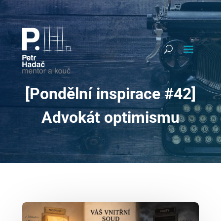
[Pondělní inspirace #42]
Advokát optimismu