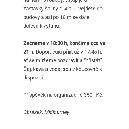
zastávky šaliny č. 4 a 9. Vejdete do
budovy a asi po 10 m se dáte
doleva k výtahu.
Začneme v 18:00 h, končíme cca ve
21 h.
Doporučuju přijít už v 17:45 h,
ať se můžeme pozdravit a “přistát”.
Čaj, káva a voda jsou v koučovně k
dispozici.
Příspěvek na organizaci je 350,- Kč.
Obrázek: Midjourney