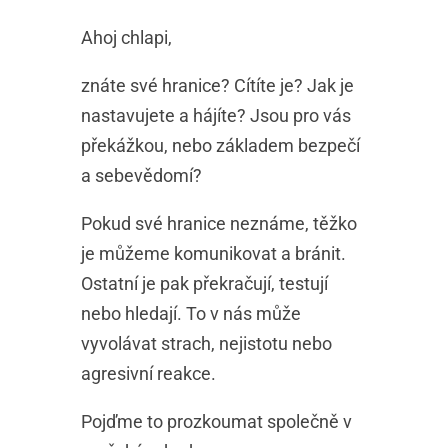
Ahoj chlapi,
znáte své hranice? Cítíte je? Jak je
nastavujete a hájíte? Jsou pro vás
překážkou, nebo základem bezpečí
a sebevědomí?
Pokud své hranice neznáme, těžko
je můžeme komunikovat a bránit.
Ostatní je pak překračují, testují
nebo hledají. To v nás může
vyvolávat strach, nejistotu nebo
agresivní reakce.
Pojďme to prozkoumat společně v