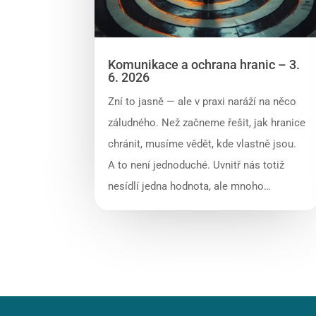
Komunikace a ochrana hranic – 3.
6. 2026
Zní to jasně — ale v praxi naráží na něco
záludného. Než začneme řešit, jak hranice
chránit, musíme vědět, kde vlastně jsou.
A to není jednoduché. Uvnitř nás totiž
nesídlí jedna hodnota, ale mnoho…