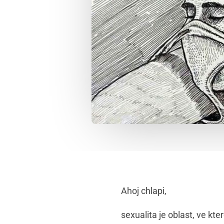
Ahoj chlapi,
sexualita je oblast, ve kt