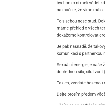
bychom o ní měli vědět kd
naznačuje, že víme málo 
To s sebou nese stud. Dok
máme přehled o všech tech
dokážeme kontrolovat ere
Je pak nasnadě, že takový 
komunikaci s partnerkou n
Sexuální energie je naše ž
dopřednou sílu, sílu tvořit 
Tak co, zvedáte hozenou 
Dejte prosím předem vědět