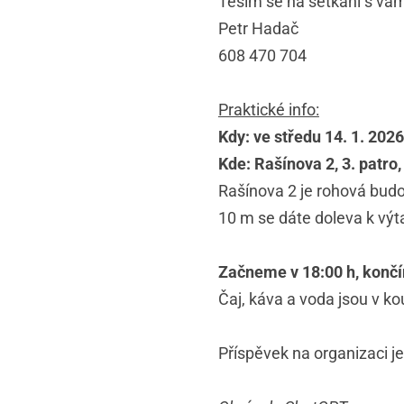
Těším se na setkání s vám
Petr Hadač
608 470 704
Praktické info:
Kdy: ve středu 14. 1. 2026
Kde: Rašínova 2, 3. patro,
Rašínova 2 je rohová budo
10 m se dáte doleva k výt
Začneme v 18:00 h, končí
Čaj, káva a voda jsou v ko
Příspěvek na organizaci je