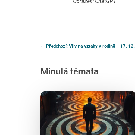
Obrázek: ChatGPT
←
Předchozí: Vliv na vztahy v rodině – 17. 12
Minulá témata