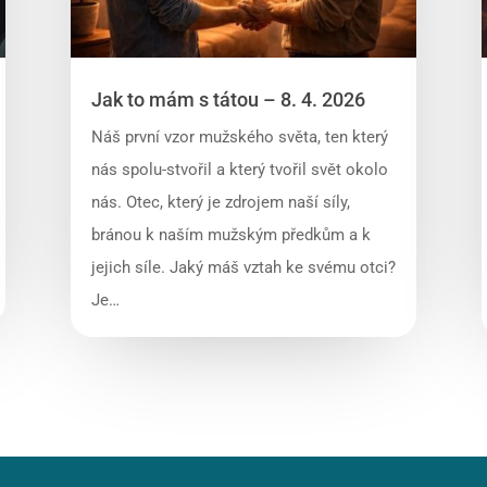
Jak to mám s tátou – 8. 4. 2026
Náš první vzor mužského světa, ten který
nás spolu-stvořil a který tvořil svět okolo
nás. Otec, který je zdrojem naší síly,
bránou k naším mužským předkům a k
jejich síle. Jaký máš vztah ke svému otci?
Je…