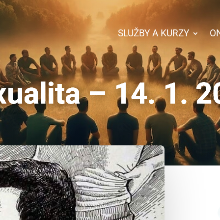
SLUŽBY A KURZY
O
ualita – 14. 1. 