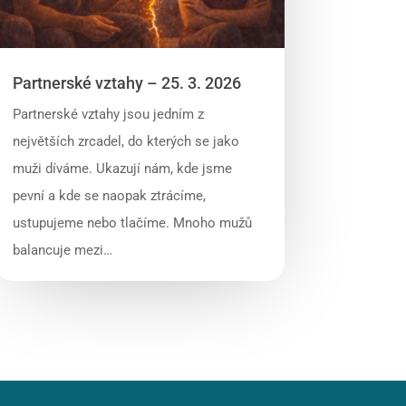
Partnerské vztahy – 25. 3. 2026
Partnerské vztahy jsou jedním z
největších zrcadel, do kterých se jako
muži díváme. Ukazují nám, kde jsme
pevní a kde se naopak ztrácíme,
ustupujeme nebo tlačíme. Mnoho mužů
balancuje mezi…