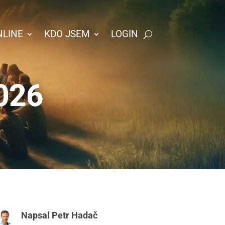
NLINE
KDO JSEM
LOGIN
2026
Napsal
Petr Hadač