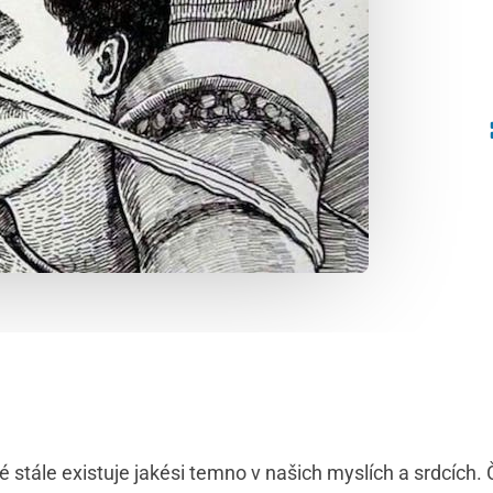
eré stále existuje jakési temno v našich myslích a srdcích.